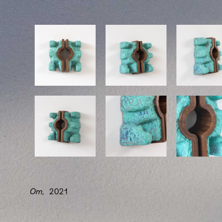
Om,
2021